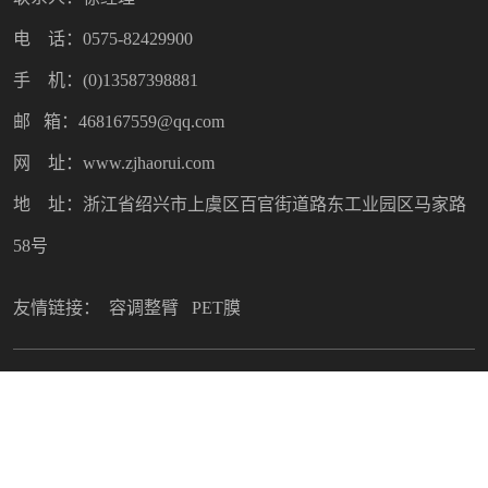
电 话：0575-82429900
手 机：(0)13587398881
邮 箱：468167559@qq.com
网 址：www.zjhaorui.com
地 址：浙江省绍兴市上虞区百官街道路东工业园区马家路
58号
友情链接：
容调整臂
PET膜
Copyright © 2022 绍兴市昊瑞塑料制品有限公司. All Rights
Reserved
技术支持：
鼎成网络