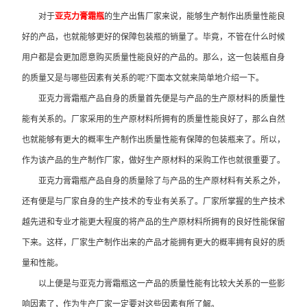
对于
亚克力膏霜瓶
的生产出售厂家来说，能够生产制作出质量性能良
好的产品，也就能够更好的保障包装瓶的销量了。毕竟，不管在什么时候
用户都是会更加愿意购买质量性能良好的产品的。那么，这一包装瓶自身
的质量又是与哪些因素有关系的呢?下面本文就来简单地介绍一下。
亚克力膏霜瓶产品自身的质量首先便是与产品的生产原材料的质量性
能有关系的。厂家采用的生产原材料所拥有的质量性能良好了，那么自然
也就能够有更大的概率生产制作出质量性能有保障的包装瓶来了。所以，
作为该产品的生产制作厂家，做好生产原材料的采购工作也就很重要了。
亚克力膏霜瓶产品自身的质量除了与产品的生产原材料有关系之外，
还有便是与厂家自身的生产技术的专业有关系了。厂家所掌握的生产技术
越先进和专业才能更大程度的将产品的生产原材料所拥有的良好性能保留
下来。这样，厂家生产制作出来的产品才能拥有更大的概率拥有良好的质
量和性能。
以上便是与亚克力膏霜瓶这一产品的质量性能有比较大关系的一些影
响因素了，作为生产厂家一定要对这些因素有所了解。