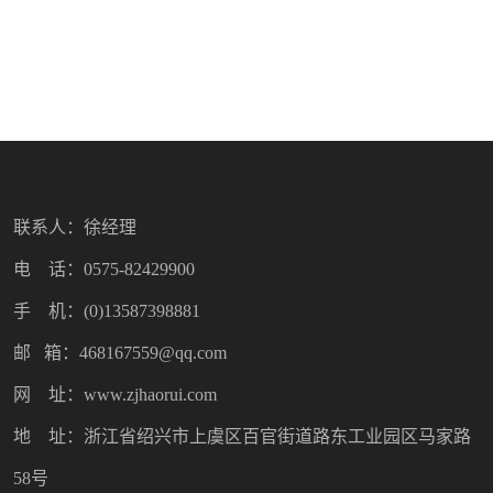
联系人：徐经理
电 话：0575-82429900
手 机：(0)13587398881
邮 箱：468167559@qq.com
网 址：www.zjhaorui.com
地 址：浙江省绍兴市上虞区百官街道路东工业园区马家路
58号