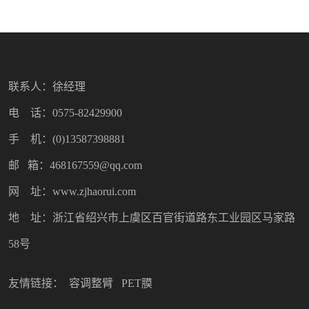
联系人：徐经理
电 话：0575-82429900
手 机：(0)13587398881
邮 箱：468167559@qq.com
网 址：www.zjhaorui.com
地 址：浙江省绍兴市上虞区百官街道路东工业园区马家路
58号
友情链接：
容调整臂
PET膜