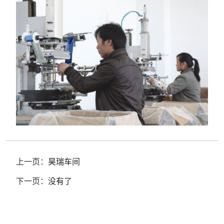
上一页：
昊瑞车间
下一页：
没有了