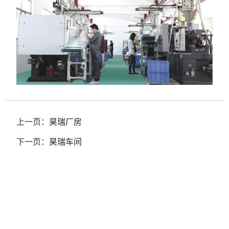
上一页：
昊瑞厂房
下一页：
昊瑞车间