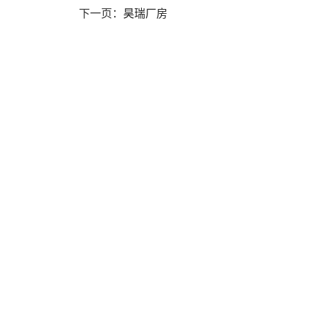
下一页：
昊瑞厂房