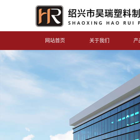
网站首页
关于我们
产