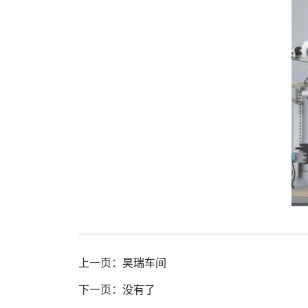
上一页：
昊瑞车间
下一页：
没有了