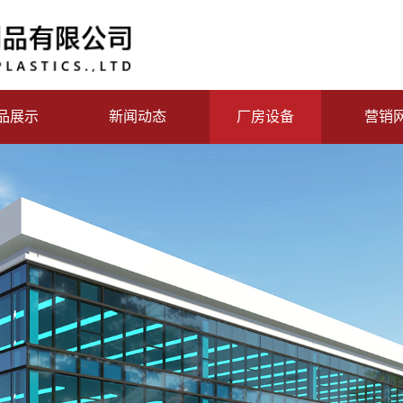
品展示
新闻动态
厂房设备
营销