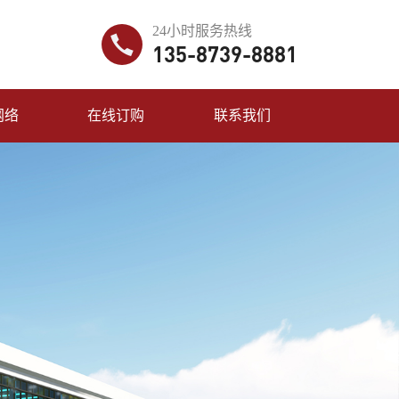
24小时服务热线
135-8739-8881
网络
在线订购
联系我们