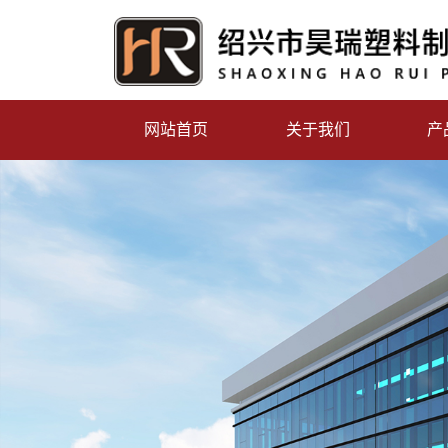
网站首页
关于我们
产