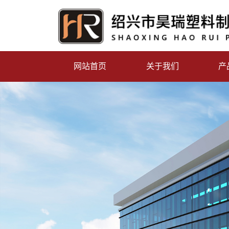
网站首页
关于我们
产