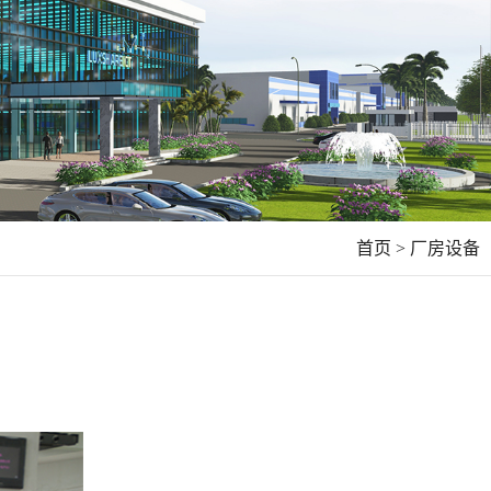
首页 >
厂房设备