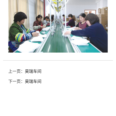
上一页：
昊瑞车间
下一页：
昊瑞车间