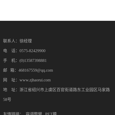
联系人：徐经理
电 话：0575-82429900
手 机：(0)13587398881
邮 箱：468167559@qq.com
网 址：www.zjhaorui.com
地 址：浙江省绍兴市上虞区百官街道路东工业园区马家路
58号
友情链接：
容调整臂
PET膜