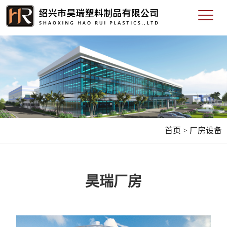
首页 >
厂房设备
昊瑞厂房