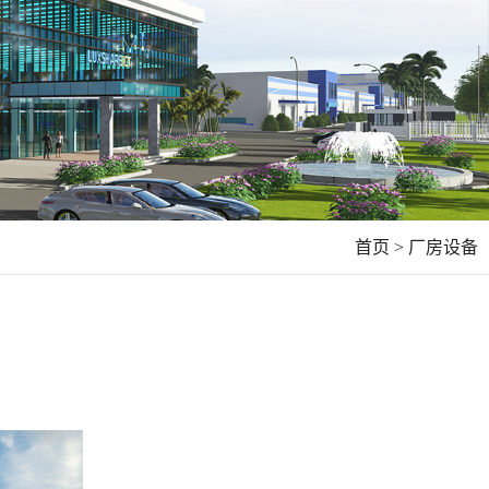
首页 >
厂房设备